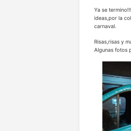
Ya se termino!!
ideas,por la c
carnaval.
Risas,risas y m
Algunas fotos 