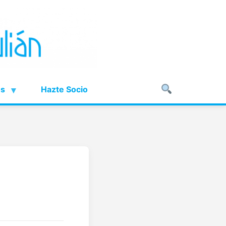
os
Hazte Socio