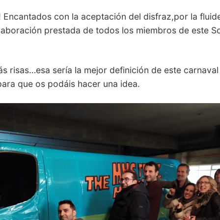
! Encantados con la aceptación del disfraz,por la fluid
olaboración prestada de todos los miembros de este 
ás risas…esa sería la mejor definición de este carnava
para que os podáis hacer una idea.