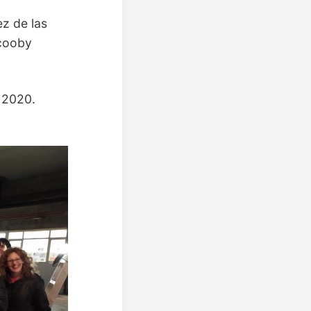
ez de las
Scooby
l 2020.