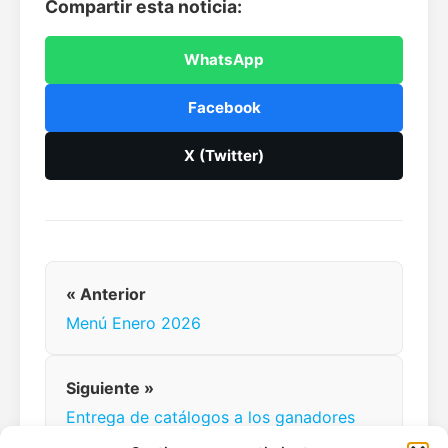
Compartir esta noticia:
WhatsApp
Facebook
X (Twitter)
« Anterior
Menú Enero 2026
Siguiente »
Entrega de catálogos a los ganadores
del concurso de dibujo 2025-2026